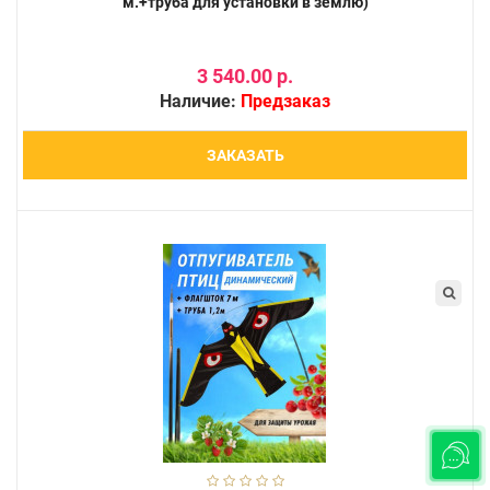
м.+труба для установки в землю)
3 540.00 р.
Наличие:
Предзаказ
ЗАКАЗАТЬ