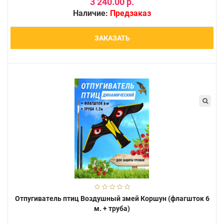
3 240.00 р.
Наличие:
Предзаказ
ЗАКАЗАТЬ
Отпугиватель птиц Воздушный змей Коршун (флагшток 6
м. + труба)