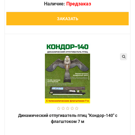
Наличие:
Предзаказ
ЗАКАЗАТЬ
Динамический отпугиватель птиц "Кондор-140" с
флагштоком 7 м