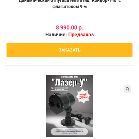
Динамический отпугиватель птиц "Кондор-140" с
флагштоком 9 м
8 990.00 р.
Наличие:
Предзаказ
ЗАКАЗАТЬ