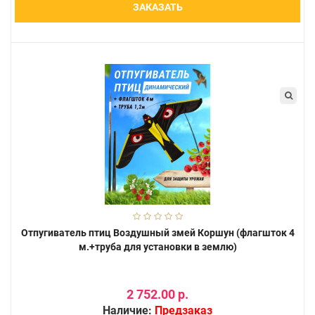
ЗАКАЗАТЬ
Отпугиватель птиц Воздушный змей Коршун (флагшток 4
м.+труба для установки в землю)
2 752.00 р.
Наличие:
Предзаказ