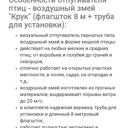
Особенности отпугивателя
птиц - воздушный змей
"Крук" (флагшток 8 м + труба
для установки):
визуальный отпугиватель пернатых типа
воздушный змей в форме хищной птицы;
действует на любых мелких и средних
птиц: от воробьев и голубей до грачей и
скворцов;
отлично работает на открытых участках
местности, в полях, садах, на огородах и
т.д.;
воздушный змей изготовлен из прочных
материалов, выдерживает порывы ветра
до 20 м/с;
в комплекте надежная веревка, труба для
установки и длинный 8-метровый
флагшток;
работает полностью автономно в