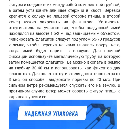
фигуры и соедините их между собой комплектной трубкой,
а затем установите длинные стержни в хвост. Веревка
крепится к кольцу на лицевой стороне птицы, а второй
конец нужно закрепить на флагштоке. Установите
отпугиватель на участке так, чтобы воздушный змей
находился на высоте 1,5-2 м над защищаемым объектом.
Фиксировать флагшток следует под углом 65-70 градусов
к земле, чтобы веревка не наматывалась вокруг него,
когда змей будет парить в воздухе. Для прочной
фиксации используйте металлическую трубу, на которую
затем помещается флагшток. Ее можно вкопать в землю
на глубину 30-40 см и использовать, как фиксатор для
флагштока. Для полета отпугивателя достаточно ветра от
3 м/с, он способен выдержать порывы до 20 м/с. При
сильном ветре рекомендуется спускать его на землю. В
противном случае ветер может сорвать фигуру птицы с
каркаса и унести ее.