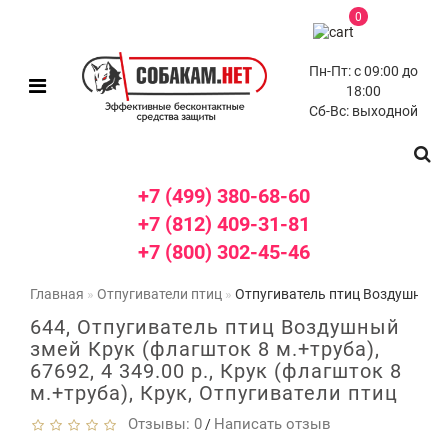
0
Пн-Пт: с 09:00 до
18:00
Сб-Вс: выходной
+7 (499) 380-68-60
+7 (812) 409-31-81
+7 (800) 302-45-46
Главная
Отпугиватели птиц
Отпугиватель птиц Воздушный з
644, Отпугиватель птиц Воздушный
змей Крук (флагшток 8 м.+труба),
67692, 4 349.00 р., Крук (флагшток 8
м.+труба), Крук, Отпугиватели птиц
Отзывы: 0
Написать отзыв
/