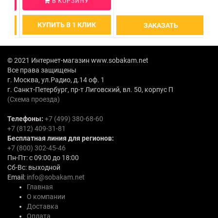
В КОРЗИНУ
КУПИТЬ В 1 КЛИК
ЗАКАЗАТЬ
© 2021 Интернет-магазин www.sobakam.net
Все права защищены
г. Москва, ул.Радио, д.14 оф. 1
г. Санкт-Петербург, пр-т Лиговский, вл. 50, корпус П
(Схема проезда)
Телефоны:
+7 (499) 380-68-60
+7 (812) 409-31-81
Бесплатная линия для регионов:
+7 (800) 302-45-46
Пн-Пт: с 09:00 до 18:00
Сб-Вс: выходной
Email:
info@sobakam.net
Главная
О компании
Доставка
Оплата