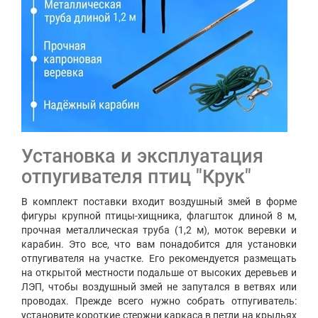
Установка и эксплуатация
отпугивателя птиц "Крук"
В комплект поставки входит воздушный змей в форме
фигуры крупной птицы-хищника, флагшток длиной 8 м,
прочная металлическая труба (1,2 м), моток веревки и
карабин. Это все, что вам понадобится для установки
отпугивателя на участке. Его рекомендуется размещать
на открытой местности подальше от высоких деревьев и
ЛЭП, чтобы воздушный змей не запутался в ветвях или
проводах. Прежде всего нужно собрать отпугиватель:
установите короткие стержни каркаса в петли на крыльях