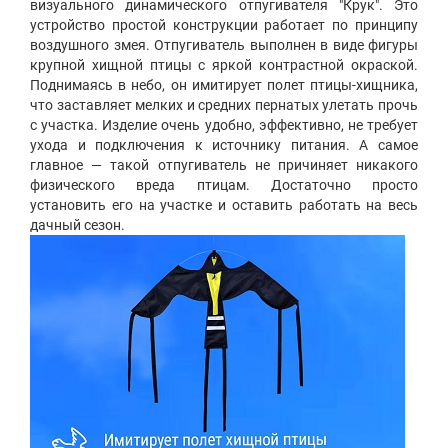
визуального динамического отпугивателя "Крук". Это
устройство простой конструкции работает по принципу
воздушного змея. Отпугиватель выполнен в виде фигуры
крупной хищной птицы с яркой контрастной окраской.
Поднимаясь в небо, он имитирует полет птицы-хищника,
что заставляет мелких и средних пернатых улетать прочь
с участка. Изделие очень удобно, эффективно, не требует
ухода и подключения к источнику питания. А самое
главное — такой отпугиватель не причиняет никакого
физического вреда птицам. Достаточно просто
установить его на участке и оставить работать на весь
дачный сезон.