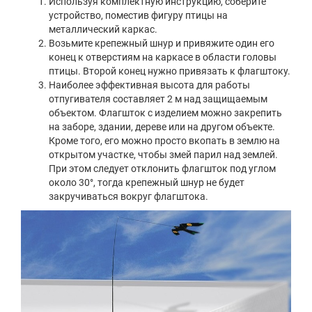
Используя комплектную инструкцию, соберите
устройство, поместив фигуру птицы на
металлический каркас.
Возьмите крепежный шнур и привяжите один его
конец к отверстиям на каркасе в области головы
птицы. Второй конец нужно привязать к флагштоку.
Наиболее эффективная высота для работы
отпугивателя составляет 2 м над защищаемым
объектом. Флагшток с изделием можно закрепить
на заборе, здании, дереве или на другом объекте.
Кроме того, его можно просто вкопать в землю на
открытом участке, чтобы змей парил над землей.
При этом следует отклонить флагшток под углом
около 30°, тогда крепежный шнур не будет
закручиваться вокруг флагштока.