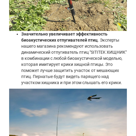
Значительно увеличивает эффективность
биоакустических отпугивателей птиц
. Эксперты
нашего магазина рекомендуют использовать
динамический отпугиватель птиц "SITITEK ХИЩНИК"
в комбинации с любой биоакустической моделью,
которая имитирует крики хищной птицы. Это
поможет лучше защитить участок от мешающих
птиц. Пернатые будут видеть парящего над
участком хищника и при этом слышать его крики.