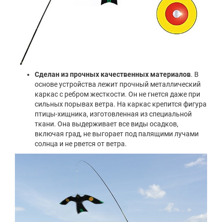
Сделан из прочных качественных материалов
. В
основе устройства лежит прочный металлический
каркас с ребром жесткости. Он не гнется даже при
сильных порывах ветра. На каркас крепится фигура
птицы-хищника, изготовленная из специальной
ткани. Она выдерживает все виды осадков,
включая град, не выгорает под палящими лучами
солнца и не рвется от ветра.