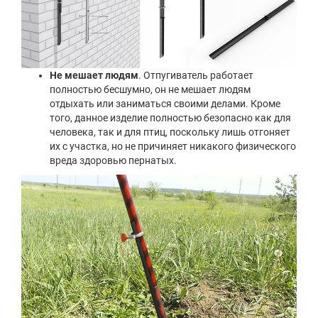
Не мешает людям
. Отпугиватель работает
полностью бесшумно, он не мешает людям
отдыхать или заниматься своими делами. Кроме
того, данное изделие полностью безопасно как для
человека, так и для птиц, поскольку лишь отгоняет
их с участка, но не причиняет никакого физического
вреда здоровью пернатых.