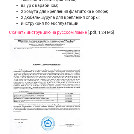
шнур с карабином;
2 хомута для крепления флагштока к опоре;
2 дюбель-шурупа для крепления опоры;
инструкция по эксплуатации.
Скачать инструкцию на русском языке
[.pdf, 1,24 Мб]