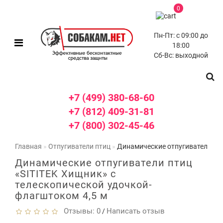
0
Пн-Пт: с 09:00 до
18:00
Сб-Вс: выходной
+7 (499) 380-68-60
+7 (812) 409-31-81
+7 (800) 302-45-46
Главная
Отпугиватели птиц
Динамические отпугиватели пти
Динамические отпугиватели птиц
«SITITEK Хищник» с
телескопической удочкой-
флагштоком 4,5 м
Отзывы: 0
Написать отзыв
/