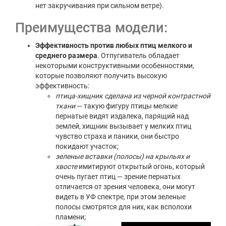
нет закручивания при сильном ветре).
Преимущества модели:
Эффективность против любых птиц мелкого и
среднего размера
. Отпугиватель обладает
некоторыми конструктивными особенностями,
которые позволяют получить высокую
эффективность:
птица-хищник сделана из черной контрастной
ткани
— такую фигуру птицы мелкие
пернатые видят издалека, парящий над
землей, хищник вызывает у мелких птиц
чувство страха и паники, они быстро
покидают участок;
зеленые вставки (полосы) на крыльях и
хвосте
имитируют открытый огонь, который
очень пугает птиц — зрение пернатых
отличается от зрения человека, они могут
видеть в УФ спектре, при этом зеленые
полосы смотрятся для них, как всполохи
пламени;