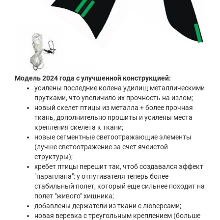
Модель 2024 года с улучшенной конструкцией:
усилены последние колена удилищ металлическими
прутками, что увеличило их прочность на излом;
новый скелет птицы из металла + более прочная
ткань, дополнительно прошиты и усилены места
крепления скелета к ткани;
новые сегментные светоотражающие элементы
(лучше светоотражение за счет ячеистой
структуры);
хребет птицы перешит так, чтоб создавался эффект
"параплана": у отпугивателя теперь более
стабильный полет, который еще сильнее походит на
полет "живого" хищника;
добавлены держатели из ткани с люверсами;
новая веревка с треугольным креплением (больше