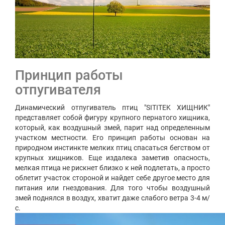
Принцип работы
отпугивателя
Динамический отпугиватель птиц "SITITEK ХИЩНИК"
представляет собой фигуру крупного пернатого хищника,
который, как воздушный змей, парит над определенным
участком местности. Его принцип работы основан на
природном инстинкте мелких птиц спасаться бегством от
крупных хищников. Еще издалека заметив опасность,
мелкая птица не рискнет близко к ней подлетать, а просто
облетит участок стороной и найдет себе другое место для
питания или гнездования. Для того чтобы воздушный
змей поднялся в воздух, хватит даже слабого ветра 3-4 м/
с.