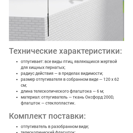
Технические характеристики:
отпугивает: все виды птиц, являющихся жертвой
для хищных пернатых;
радиус действия — в пределах видимости;
размер отпугивателя в собранном виде — 120 x 62
см;
длина телескопического флагштока — 6 м;
материал: отпугиватель — ткань Оксфорд 200D,
флагшток — стеклопластик.
Комплект поставки:
отпугиватель в разобранном виде;
телескопический флагшток;