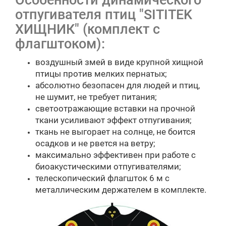
Особенности динамического
отпугивателя птиц "SITITEK
ХИЩНИК" (комплект с
флагштоком):
воздушный змей в виде крупной хищной
птицы против мелких пернатых;
абсолютно безопасен для людей и птиц,
не шумит, не требует питания;
светоотражающие вставки на прочной
ткани усиливают эффект отпугивания;
ткань не выгорает на солнце, не боится
осадков и не рвется на ветру;
максимально эффективен при работе с
биоакустическими отпугивателями;
телескопический флагшток 6 м с
металлическим держателем в комплекте.