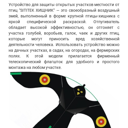
Устройство для защиты открытых участков местности от
птиц "SITITEK ХИЩНИК" — это своеобразный воздушный
змей, выполненный в форме крупной птицы-хищника с
яркой специфической раскраской. Отпугиватель
обладает высокой эффективностью, он отгоняет с
участка голубей, воробьев, галок, чаек и других птиц,
которые могут приносить вред хозяйственной
деятельности человека. Использовать устройство можно
на дачных участках, в садах, на огородах, на фермерских
полях. К этой модели прилагается фирменный
телескопический флагшток для удобного и простого
монтажа на любом участке.