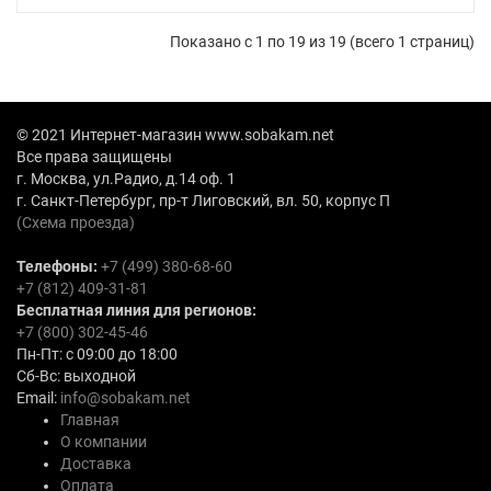
Показано с 1 по 19 из 19 (всего 1 страниц)
© 2021 Интернет-магазин www.sobakam.net
Все права защищены
г. Москва, ул.Радио, д.14 оф. 1
г. Санкт-Петербург, пр-т Лиговский, вл. 50, корпус П
(Схема проезда)
Телефоны:
+7 (499) 380-68-60
+7 (812) 409-31-81
Бесплатная линия для регионов:
+7 (800) 302-45-46
Пн-Пт: с 09:00 до 18:00
Сб-Вс: выходной
Email:
info@sobakam.net
Главная
О компании
Доставка
Оплата