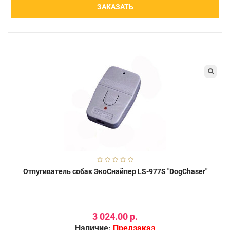
ЗАКАЗАТЬ
Отпугиватель собак ЭкоСнайпер LS-977S "DogChaser"
3 024.00 р.
Наличие:
Предзаказ