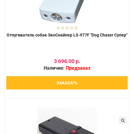
Отпугиватель собак ЭкоСнайпер LS-977F "Dog Chaser Супер"
3 696.00 р.
Наличие:
Предзаказ
ЗАКАЗАТЬ