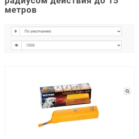
радиусом действия до 15
метров