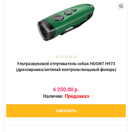
Ультразвуковой отпугиватель собак HOONT H973
(дрессировка/антилай контроль/мощный фонарь)
6 250.00 р.
Наличие:
Предзаказ
ЗАКАЗАТЬ