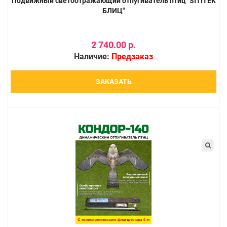
Подвижный светоотражающий отпугиватель птиц "SITITEK
БЛИЦ"
2 740.00 р.
Наличие:
Предзаказ
ЗАКАЗАТЬ