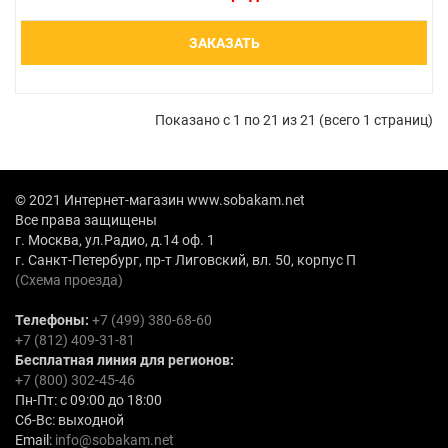
ЗАКАЗАТЬ
Показано с 1 по 21 из 21 (всего 1 страниц)
© 2021 Интернет-магазин www.sobakam.net
Все права защищены
г. Москва, ул.Радио, д.14 оф. 1
г. Санкт-Петербург, пр-т Лиговский, вл. 50, корпус П
(Схема проезда)
Телефоны:
+7 (499) 380-68-60
+7 (812) 409-31-81
Бесплатная линия для регионов:
+7 (800) 302-45-46
Пн-Пт: с 09:00 до 18:00
Сб-Вс: выходной
Email:
info@sobakam.net