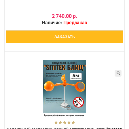
2 740.00 р.
Наличие:
Предзаказ
ЗАКАЗАТЬ