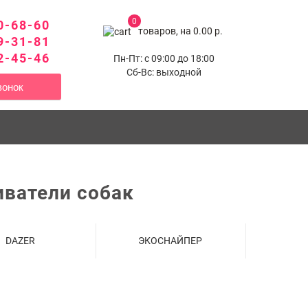
0
0-68-60
товаров, на 0.00 р.
9-31-81
2-45-46
Пн-Пт: с 09:00 до 18:00
Сб-Вс: выходной
вонок
иватели собак
DAZER
ЭКОСНАЙПЕР