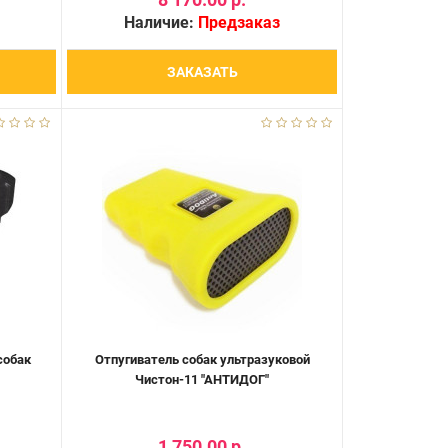
Наличие:
Предзаказ
ЗАКАЗАТЬ
собак
Отпугиватель собак ультразуковой
Чистон-11 "АНТИДОГ"
1 750.00 р.