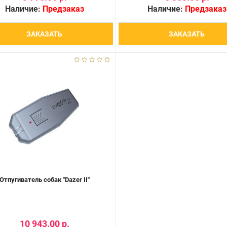
Наличие:
Предзаказ
Наличие:
Предзаказ
ЗАКАЗАТЬ
ЗАКАЗАТЬ
Отпугиватель собак "Dazer II"
10 943.00 р.