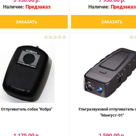
Наличие:
Предзаказ
Наличие:
Предзаказ
ЗАКАЗАТЬ
ЗАКАЗАТЬ
Отпугиватель собак "Кобра"
Ультразвуковой отпугиватель 
"Мангуст-01"
1 175.00 р.
1 590.00 р.