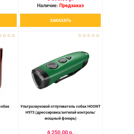
Наличие:
Предзаказ
ЗАКАЗАТЬ
собак
Ультразвуковой отпугиватель собак HOONT
H973 (дрессировка/антилай контроль/
мощный фонарь)
6 250.00 р.