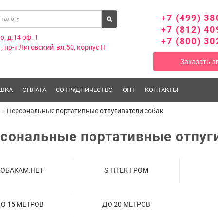
+7 (499) 38
+7 (812) 40
о, д.14 оф. 1
+7 (800) 30
, пр-т Лиговский, вл.50, корпус П
Заказать з
АВКА
ОПЛАТА
СОТРУДНИЧЕСТВО
ОПТ
КОНТАКТЫ
я
Персональные портативные отпугиватели собак
сональные портативные отпуг
СОБАКАМ.НЕТ
SITITEK ГРОМ
О 15 МЕТРОВ
ДО 20 МЕТРОВ