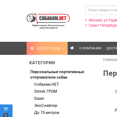
г. Москва, ул.Ради
г. Санкт-Петербург
КАТЕГОРИИ
О КОМПАНИИ
ДОСТ
Главна
КАТЕГОРИИ
Пер
Персональные портативные
отпугиватели собак
Собакам.НЕТ
Sititek ГРОМ
Dazer
ЭкоСнайпер
Д
До 15 метров
0