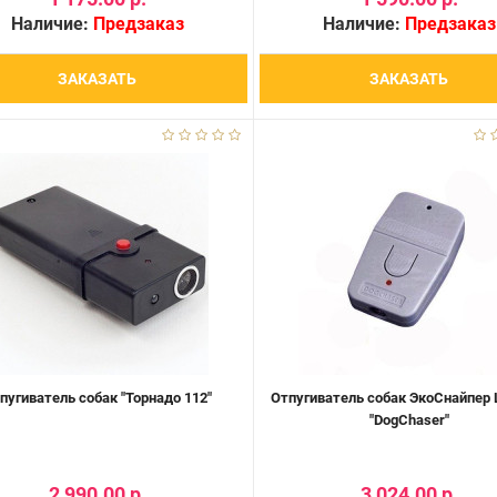
Наличие:
Предзаказ
Наличие:
Предзаказ
ЗАКАЗАТЬ
ЗАКАЗАТЬ
пугиватель собак "Торнадо 112"
Отпугиватель собак ЭкоСнайпер 
"DogChaser"
2 990.00 р.
3 024.00 р.