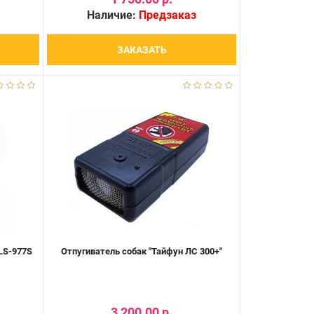
Наличие:
Предзаказ
ЗАКАЗАТЬ
LS-977S
Отпугиватель собак "Тайфун ЛС 300+"
3 200.00 р.