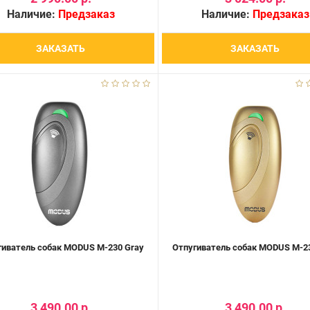
Наличие:
Предзаказ
Наличие:
Предзаказ
ЗАКАЗАТЬ
ЗАКАЗАТЬ
гиватель собак MODUS М-230 Gray
Отпугиватель собак MODUS М-23
3 490.00 р.
3 490.00 р.