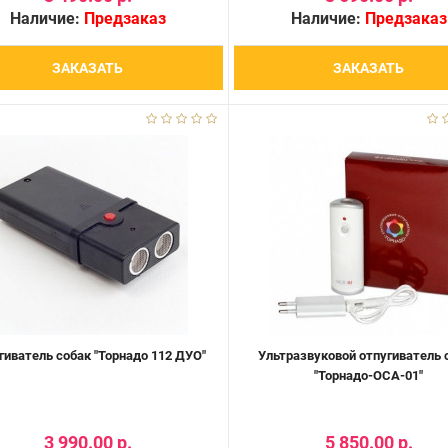
Наличие:
Предзаказ
Наличие:
Предзаказ
ЗАКАЗАТЬ
ЗАКАЗАТЬ
гиватель собак "Торнадо 112 ДУО"
Ультразвуковой отпугиватель 
"Торнадо-ОСА-01"
3 990.00 р.
5 850.00 р.