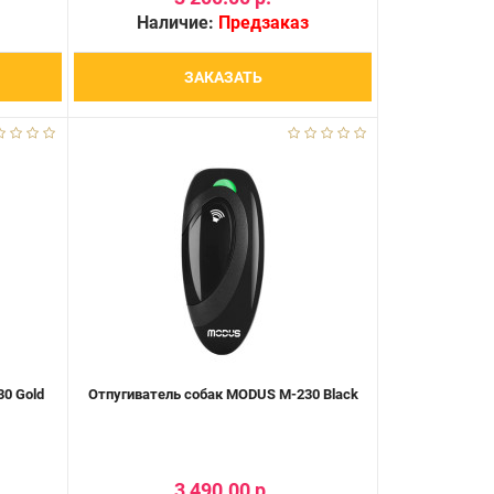
Наличие:
Предзаказ
ЗАКАЗАТЬ
0 Gold
Отпугиватель собак MODUS М-230 Black
3 490.00 р.