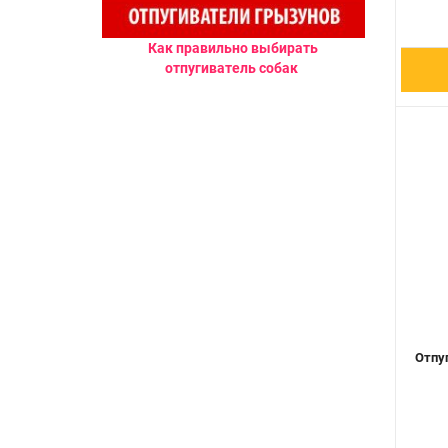
Как правильно выбирать
отпугиватель собак
Отпу