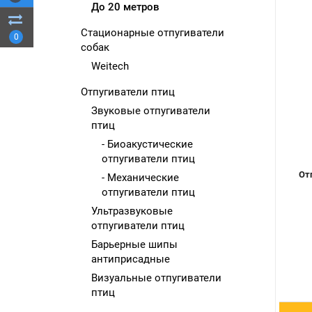
До 20 метров
Стационарные отпугиватели
0
собак
Weitech
Отпугиватели птиц
Звуковые отпугиватели
птиц
- Биоакустические
отпугиватели птиц
От
- Механические
отпугиватели птиц
Ультразвуковые
отпугиватели птиц
Барьерные шипы
антиприсадные
Визуальные отпугиватели
птиц