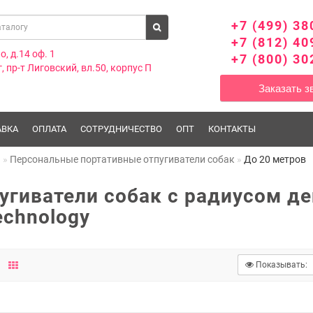
+7 (499) 38
+7 (812) 40
о, д.14 оф. 1
+7 (800) 30
, пр-т Лиговский, вл.50, корпус П
Заказать з
АВКА
ОПЛАТА
СОТРУДНИЧЕСТВО
ОПТ
КОНТАКТЫ
я
Персональные портативные отпугиватели собак
До 20 метров
угиватели собак с радиусом де
echnology
Показывать: