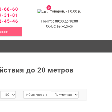
0
0-68-60
товаров, на 0.00 р.
9-31-81
2-45-46
Пн-Пт: с 09:00 до 18:00
Сб-Вс: выходной
вонок
йствия до 20 метров
Сортировать: