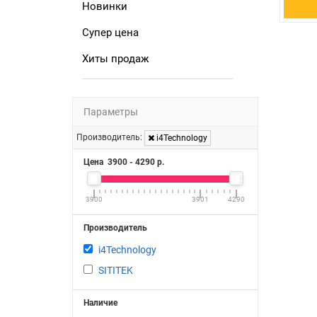
Новинки
Супер цена
Хиты продаж
Параметры
Производитель:
i4Technology
Цена
3900
-
4290
р.
3900
3901
4290
Производитель
i4Technology
SITITEK
Наличие