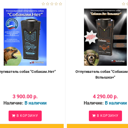
пугиватель собак "Собакам.Нет"
Отпугиватель собак "Собакам
Вспышка+"
3 900.00 р.
4 290.00 р.
Наличие:
В наличии
Наличие:
В наличии
В КОРЗИНУ
В КОРЗИНУ