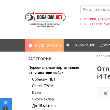
г. Москва, ул.Ради
г. Санкт-Петербург
КАТЕГОРИИ
О КОМПАНИИ
ДОСТ
Главна
КАТЕГОРИИ
Отп
Персональные портативные
отпугиватели собак
i4T
Собакам.НЕТ
Sititek ГРОМ
Dazer
ЭкоСнайпер
До 15 метров
0