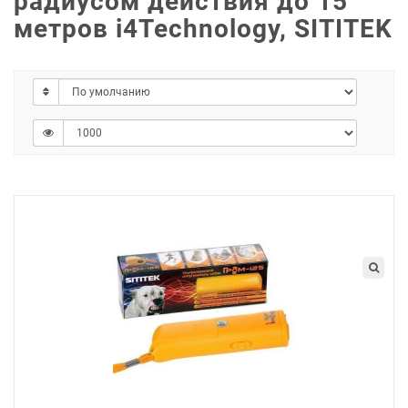
радиусом действия до 15
метров i4Technology, SITITEK