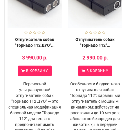
Отпугиватель собак
Отпугиватель собак
"Торнадо 112 ДУО"...
"Торнадо 112"...
3 990.00 р.
2 990.00 р.
В КОРЗИНУ
В КОРЗИНУ
Переносной
Особенности бюджетного
ультразвуковой
отпугивателя собак
отпугиватель собак
"Торнадо 112": карманный
"Торнадо 112 ДУО" — это
отпугиватель с мощным
специальная модификация
динамиком; действует на
базовой модели "Торнадо
расстоянии до 10 метров;
112" для тех, кто
абсолютно безвреден для
предпочитает иметь
животных; на передней