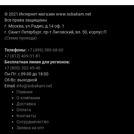
© 2021 Интернет-магазин www.sobakam.net
Все права защищены
г. Москва, ул.Радио, д.14 оф. 1
г. Санкт-Петербург, пр-т Лиговский, вл. 50, корпус П
(Схема проезда)
Телефоны:
+7 (499) 380-68-60
+7 (812) 409-31-81
Бесплатная линия для регионов:
+7 (800) 302-45-46
Пн-Пт: с 09:00 до 18:00
Сб-Вс: выходной
Email:
info@sobakam.net
Главная
О компании
Доставка
Оплата
Контакты
Сотрудничество
Заявка на опт