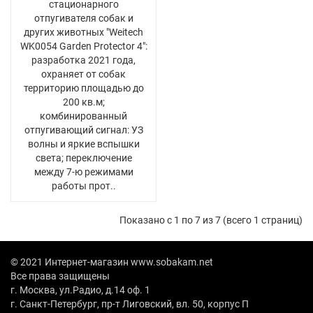
стационарного
отпугивателя собак и
других животных "Weitech
WK0054 Garden Protector 4":
разработка 2021 года,
охраняет от собак
территорию площадью до
200 кв.м;
комбинированный
отпугивающий сигнал: УЗ
волны и яркие вспышки
света; переключение
между 7-ю режимами
работы прот..
Показано с 1 по 7 из 7 (всего 1 страниц)
© 2021 Интернет-магазин www.sobakam.net
Все права защищены
г. Москва, ул.Радио, д.14 оф. 1
г. Санкт-Петербург, пр-т Лиговский, вл. 50, корпус П