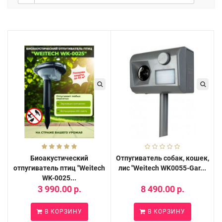
Биоакустический
Отпугиватель собак, кошек,
отпугиватель птиц "Weitech
лис "Weitech WK0055-Gar...
WK-0025...
3 990.00 р.
8 490.00 р.
В КОРЗИНУ
В КОРЗИНУ