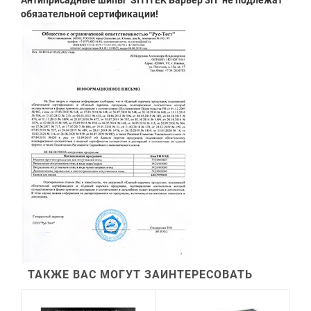
Антиприсадные шипы "SITITEK Барьер 3П" не подлежат
обязательной сертификации!
ТАКЖЕ ВАС МОГУТ ЗАИНТЕРЕСОВАТЬ