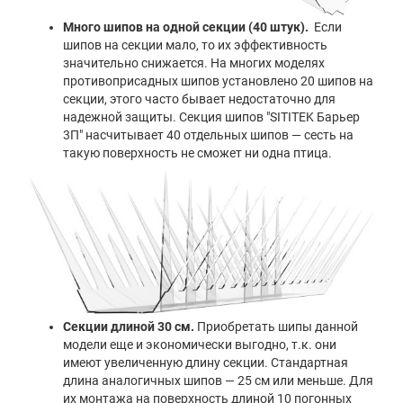
Много шипов на одной секции (40 штук).
Если
шипов на секции мало, то их эффективность
значительно снижается. На многих моделях
противоприсадных шипов установлено 20 шипов на
секции, этого часто бывает недостаточно для
надежной защиты. Секция шипов "SITITEK Барьер
3П" насчитывает 40 отдельных шипов — сесть на
такую поверхность не сможет ни одна птица.
Секции длиной 30 см.
Приобретать шипы данной
модели еще и экономически выгодно, т.к. они
имеют увеличенную длину секции. Стандартная
длина аналогичных шипов — 25 см или меньше. Для
их монтажа на поверхность длиной 10 погонных