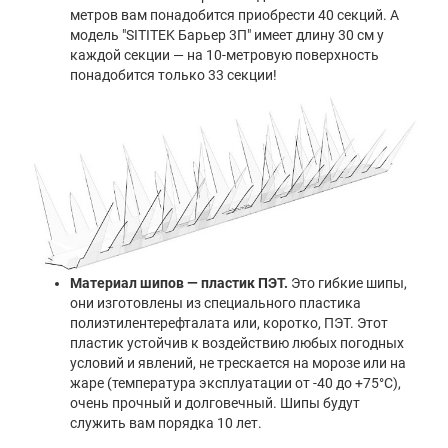
метров вам понадобится приобрести 40 секций. А
модель "SITITEK Барьер 3П" имеет длину 30 см у
каждой секции — на 10-метровую поверхность
понадобится только 33 секции!
Материал шипов — пластик ПЭТ.
Это гибкие шипы,
они изготовлены из специального пластика
полиэтилентерефталата или, коротко, ПЭТ. Этот
пластик устойчив к воздействию любых погодных
условий и явлений, не трескается на морозе или на
жаре (температура эксплуатации от -40 до +75°С),
очень прочный и долговечный. Шипы будут
служить вам порядка 10 лет.