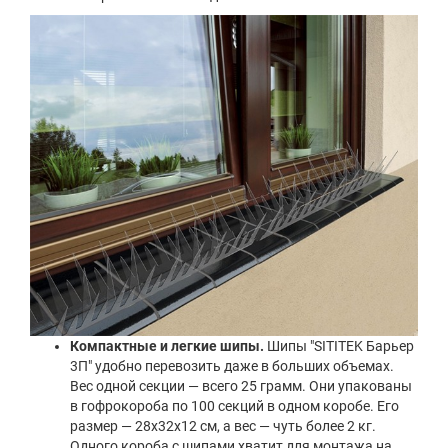
Компактные и легкие шипы.
Шипы "SITITEK Барьер
3П" удобно перевозить даже в больших объемах.
Вес одной секции — всего 25 грамм. Они упакованы
в гофрокороба по 100 секций в одном коробе. Его
размер — 28х32х12 см, а вес — чуть более 2 кг.
Одного короба с шипами хватит для монтажа на