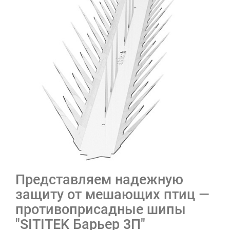
Представляем надежную
защиту от мешающих птиц —
противоприсадные шипы
"SITITEK Барьер 3П"