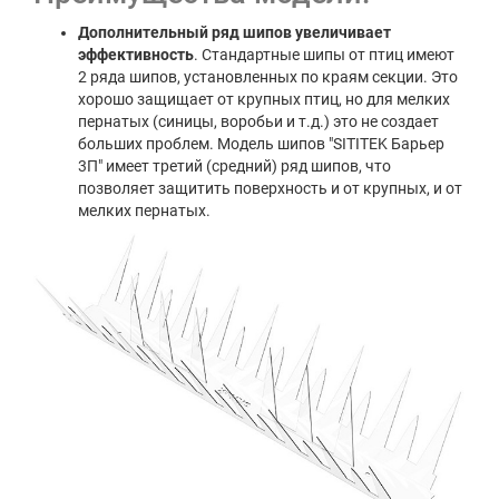
Дополнительный ряд шипов увеличивает
эффективность
. Стандартные шипы от птиц имеют
2 ряда шипов, установленных по краям секции. Это
хорошо защищает от крупных птиц, но для мелких
пернатых (синицы, воробьи и т.д.) это не создает
больших проблем. Модель шипов "SITITEK Барьер
3П" имеет третий (средний) ряд шипов, что
позволяет защитить поверхность и от крупных, и от
мелких пернатых.