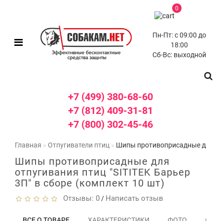
0
Пн-Пт: с 09:00 до
18:00
Сб-Вс: выходной
+7 (499) 380-68-60
+7 (812) 409-31-81
+7 (800) 302-45-46
Главная
Отпугиватели птиц
Шипы противоприсадные для отп
Шипы противоприсадные для
отпугивания птиц "SITITEK Барьер
3П" в сборе (комплект 10 шт)
Отзывы: 0
Написать отзыв
/
ВСЕ О ТОВАРЕ
ХАРАКТЕРИСТИКИ
ФОТО
ОТЗЫ