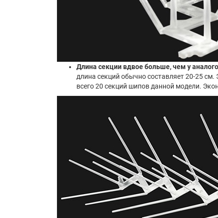
Длина секции вдвое больше, чем у аналого
длина секций обычно составляет 20-25 см. 
всего 20 секций шипов данной модели. Эко