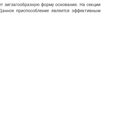
ет зигзагообразную форму основания. На секции
 Данное приспособление является эффективным