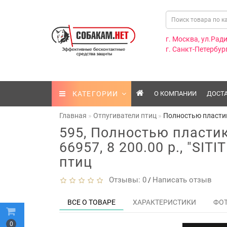
г. Москва, ул.Ради
г. Санкт-Петербург
КАТЕГОРИИ
О КОМПАНИИ
ДОСТ
Главная
Отпугиватели птиц
Полностью пластик
595, Полностью пластик
66957, 8 200.00 р., "SIT
птиц
Отзывы: 0
Написать отзыв
/
ВСЕ О ТОВАРЕ
ХАРАКТЕРИСТИКИ
ФО
0