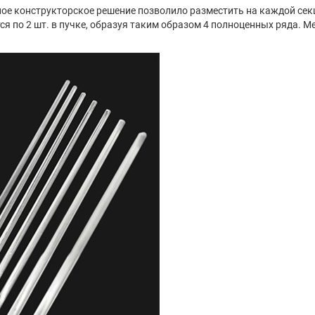
ное конструкторское решение позволило разместить на каждой секц
я по 2 шт. в пучке, образуя таким образом 4 полноценных ряда. 