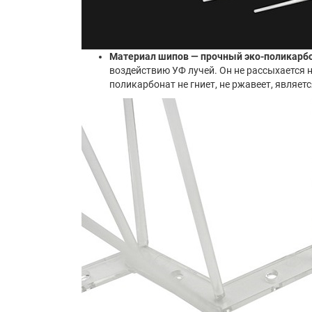
Материал шипов — прочный эко-поликарбо
воздействию УФ лучей. Он не рассыхается н
поликарбонат не гниет, не ржавеет, являе