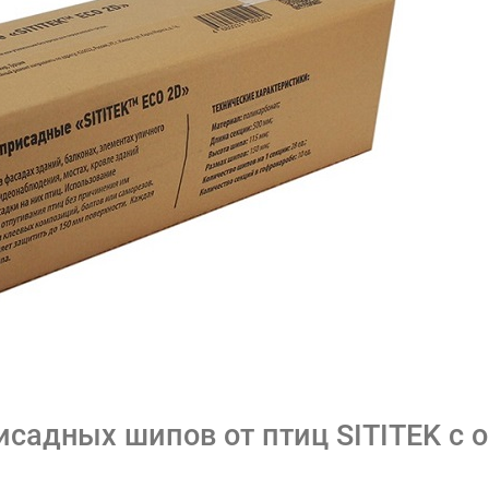
садных шипов от птиц SITITEK с 