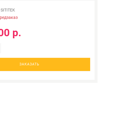
SITITEK
редзаказ
00 р.
ЗАКАЗАТЬ