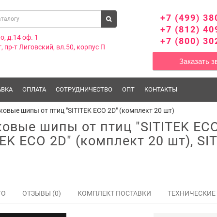
+7 (499) 38
+7 (812) 40
о, д.14 оф. 1
+7 (800) 30
, пр-т Лиговский, вл.50, корпус П
Заказать з
АВКА
ОПЛАТА
СОТРУДНИЧЕСТВО
ОПТ
КОНТАКТЫ
овые шипы от птиц "SITITEK ECO 2D" (комплект 20 шт)
овые шипы от птиц "SITITEK ECO
ITEK ECO 2D" (комплект 20 шт), S
ТО
ОТЗЫВЫ (0)
КОМПЛЕКТ ПОСТАВКИ
ТЕХНИЧЕСКИЕ