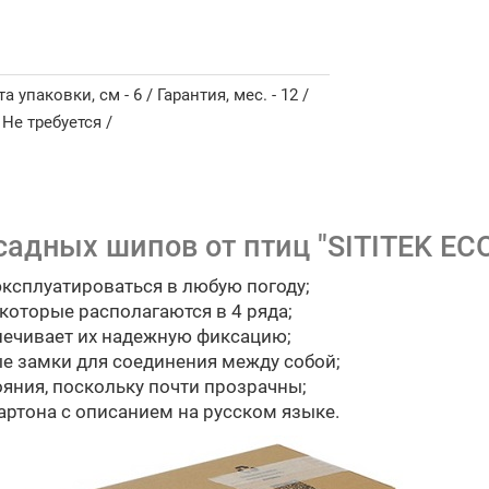
а упаковки, см - 6 / Гарантия, мес. - 12 /
 Не требуется /
адных шипов от птиц "SITITEK ECO 
эксплуатироваться в любую погоду;
которые располагаются в 4 ряда;
печивает их надежную фиксацию;
е замки для соединения между собой;
ояния, поскольку почти прозрачны;
артона с описанием на русском языке.