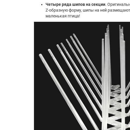
Четыре ряда шипов на секции
. Оригиналь
Z-образную форму, шипы на ней размещаютс
маленькая птица!