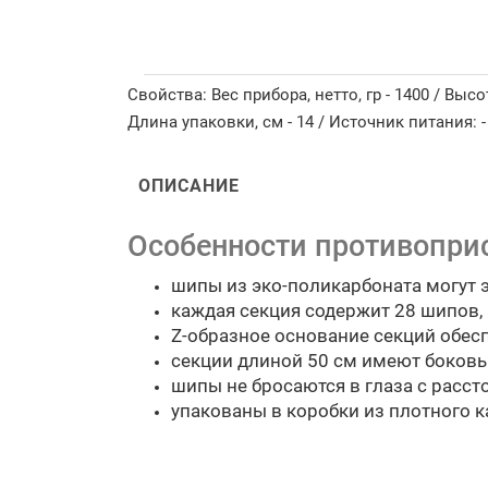
Свойства: Вес прибора, нетто, гр - 1400 / Высот
Длина упаковки, см - 14 / Источник питания: -
ОПИСАНИЕ
Особенности противоприс
шипы из эко-поликарбоната могут 
каждая секция содержит 28 шипов, 
Z-образное основание секций обес
секции длиной 50 см имеют боковы
шипы не бросаются в глаза с расст
упакованы в коробки из плотного к