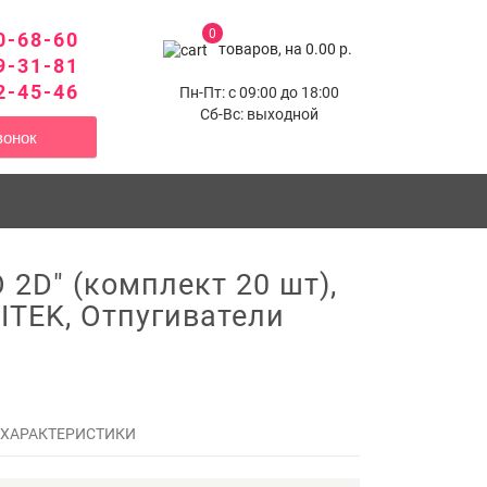
0
0-68-60
товаров, на 0.00 р.
9-31-81
2-45-46
Пн-Пт: с 09:00 до 18:00
Сб-Вс: выходной
вонок
 2D" (комплект 20 шт),
ITITEK, Отпугиватели
 ХАРАКТЕРИСТИКИ