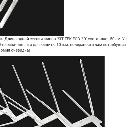
в.
Длина одной секции шипов "SITITEK ECO 2D" составляет 50 см. У
Это означает, что для защиты 10 п.м. поверхности вам потребуетс
номия очевидна!