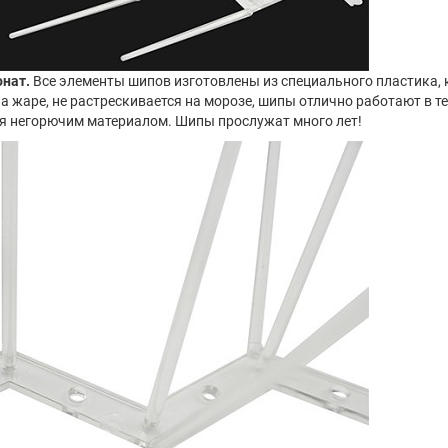
нат.
Все элементы шипов изготовлены из специального пластика, 
а жаре, не растрескивается на морозе, шипы отлично работают в те
тся негорючим материалом. Шипы прослужат много лет!